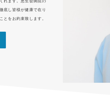
くれます。恵生会病院の
徹底し皆様が健康で在り
ことをお約束致します。