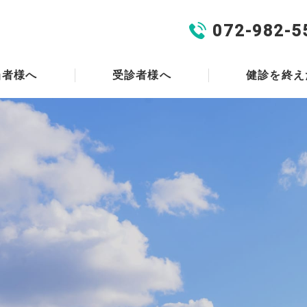
072-982-5
当者様へ
受診者様へ
健診を終え