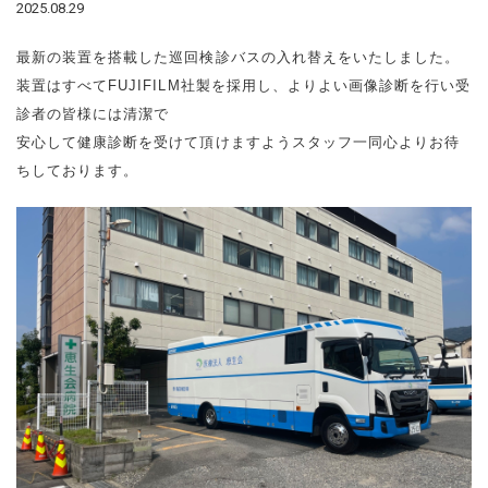
2025.08.29
最新の装置を搭載した巡回検診バスの入れ替えをいたしました。
装置はすべてFUJIFILM社製を採用し、よりよい画像診断を行い
受
診者の皆様には清潔で
安心して健康診断を受けて頂けますよう
スタッフ一同心よりお待
ちしております。