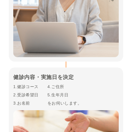
健診内容・実施日を決定
1.健診コース
4.ご住所
2.受診希望日
5.生年月日
3.お名前
をお伺いします。